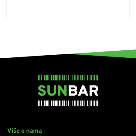
Više o nama