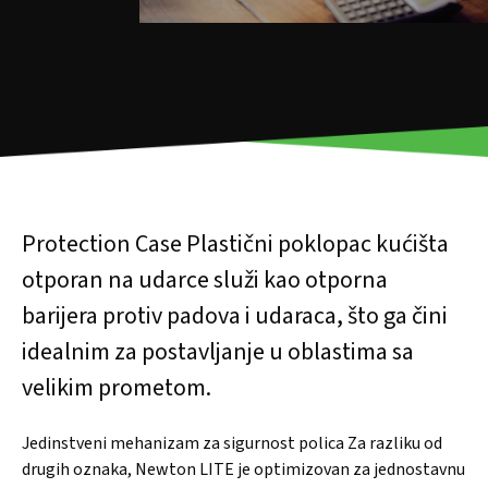
Protection Case Plastični poklopac kućišta
otporan na udarce služi kao otporna
barijera protiv padova i udaraca, što ga čini
idealnim za postavljanje u oblastima sa
velikim prometom.
Jedinstveni mehanizam za sigurnost polica Za razliku od
drugih oznaka, Newton LITE je optimizovan za jednostavnu